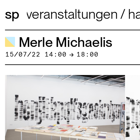
veranstaltungen
hap
Merle Michaelis
15/07/22 14:00
→
18:00