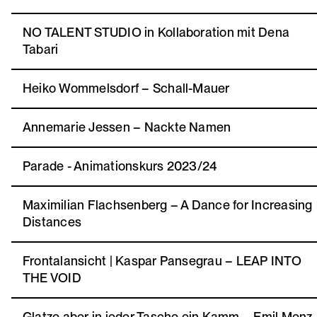
NO TALENT STUDIO in Kollaboration mit Dena
Tabari
Heiko Wommelsdorf – Schall-Mauer
Annemarie Jessen – Nackte Namen
Parade - Animationskurs 2023/24
Maximilian Flachsenberg – A Dance for Increasing
Distances
Frontalansicht | Kaspar Pansegrau – LEAP INTO
THE VOID
Glatze aber in jeder Tasche ein Kamm – Emil Menz