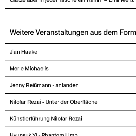
Weitere Veranstaltungen aus dem For
Jian Haake
Merle Michaelis
Jenny Reißmann - anlanden
Nilofar Rezai - Unter der Oberfläche
Künstlerführung Nilofar Rezai
Hyunsuk Yi - Phantom Limb