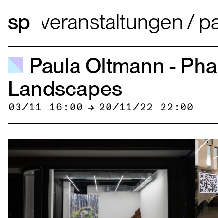
veranstaltungen
pau
Paula Oltmann - Pha
Landscapes
03/11 16:00
→
20/11/22 22:00