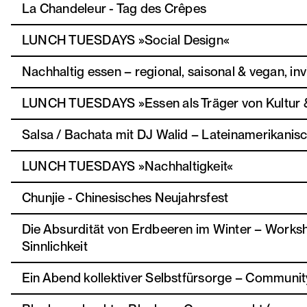
La Chandeleur - Tag des Crêpes
LUNCH TUESDAYS »Social Design«
Nachhaltig essen – regional, saisonal & vegan, 
LUNCH TUESDAYS »Essen als Träger von Kultur & 
Salsa / Bachata mit DJ Walid – Lateinamerikani
LUNCH TUESDAYS »Nachhaltigkeit«
Chunjie - Chinesisches Neujahrsfest
Die Absurdität von Erdbeeren im Winter – Works
Sinnlichkeit
Ein Abend kollektiver Selbstfürsorge – Community