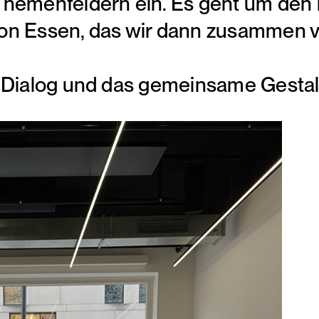
hemenfeldern ein. Es geht um den 
n Essen, das wir dann zusammen v
 Dialog und das gemeinsame Gestal