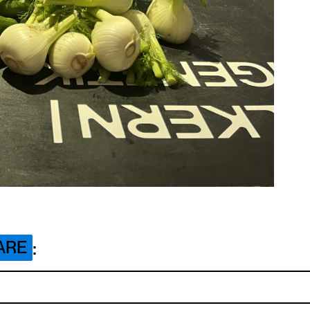
:
ARE