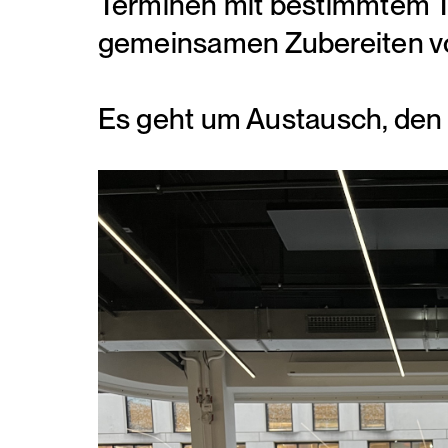
Terminen mit bestimmtem T
gemeinsamen Zubereiten vo
Es geht um Austausch, den