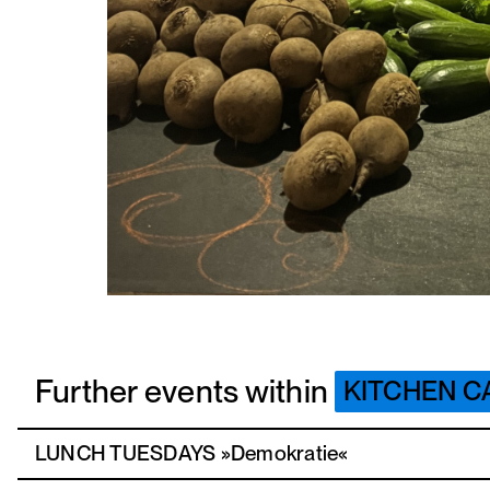
Further events within
KITCHEN C
LUNCH TUESDAYS »Demokratie«