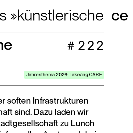
künstlerische praxis
he
222
Jahresthema 2026: Take/ing CARE
soften Infrastrukturen
haft sind. Dazu laden wir
adtgesellschaft zu Lunch