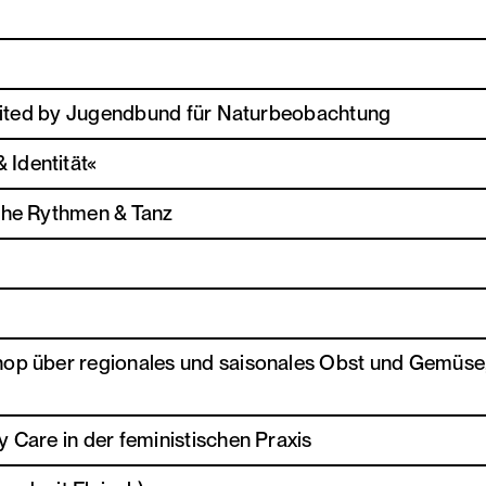
invited by Jugendbund für Naturbeobachtung
Identität«
sche Rythmen & Tanz
hop über regionales und saisonales Obst und Gemüse,
 Care in der feministischen Praxis