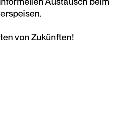
informellen Austausch beim
erspeisen.
ten von Zukünften!