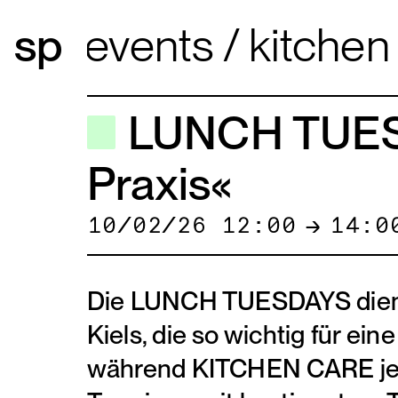
events
kitchen c
LUNCH TUESD
Praxis«
10/02/26 12:00
→
14:0
Die LUNCH TUESDAYS dienen
Kiels, die so wichtig für ein
während KITCHEN CARE jeden