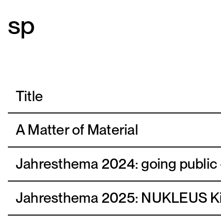
Title
A Matter of Material
Jahresthema 2024: going public 
Jahresthema 2025: NUKLEUS Ki