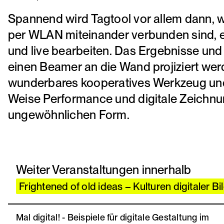
Spannend wird Tagtool vor allem dann, 
per WLAN miteinander verbunden sind, e
und live bearbeiten. Das Ergebnisse un
einen Beamer an die Wand projiziert werd
wunderbares kooperatives Werkzeug und
Weise Performance und digitale Zeichnun
ungewöhnlichen Form.
Weiter Veranstaltungen innerhalb
Frightened of old ideas – Kulturen digitaler Bi
Mal digital! - Beispiele für digitale Gestaltung im