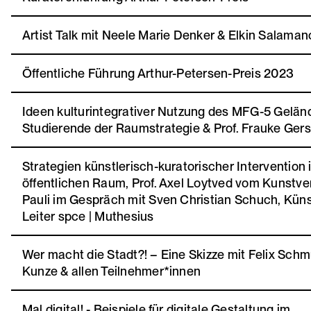
Artist Talk mit Neele Marie Denker & Elkin Salaman
Öffentliche Führung Arthur-Petersen-Preis 2023
Ideen kulturintegrativer Nutzung des MFG-5 Gelän
Studierende der Raumstrategie & Prof. Frauke Ger
Strategien künstlerisch-kuratorischer Intervention 
öffentlichen Raum, Prof. Axel Loytved vom Kunstve
Pauli im Gespräch mit Sven Christian Schuch, Küns
Leiter spce | Muthesius
Wer macht die Stadt?! – Eine Skizze mit Felix Schmu
Kunze & allen Teilnehmer*innen
Mal digital! - Beispiele für digitale Gestaltung im