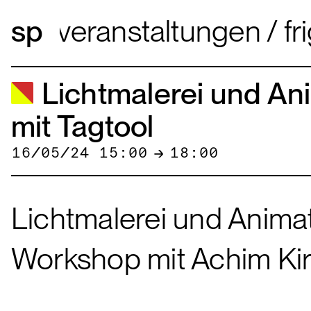
veranstaltungen
fri
Lichtmalerei und An
mit Tagtool
16/05/24 15:00
→
18:00
Lichtmalerei und Animat
Workshop mit Achim Ki